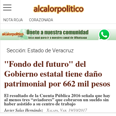
toggle
navigation
NOTA ROJA
CORAZONADA
Sección: Estado de Veracruz
"Fondo del futuro" del
Gobierno estatal tiene daño
patrimonial por 662 mil pesos
El resultado de la Cuenta Pública 2016 señala que hay
al menos tres “aviadores” que cobraron un sueldo sin
haber asistido a su centro de trabajo
Javier Salas Hernández
Xalapa, Ver. 19/10/2017