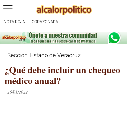
toggle
navigation
NOTA ROJA
CORAZONADA
Sección: Estado de Veracruz
¿Qué debe incluir un chequeo
médico anual?
26/01/2022