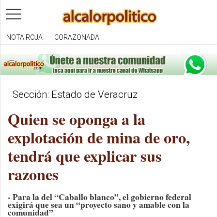
toggle
navigation
NOTA ROJA
CORAZONADA
Sección: Estado de Veracruz
Quien se oponga a la
explotación de mina de oro,
tendrá que explicar sus
razones
- Para la del “Caballo blanco”, el gobierno federal
exigirá que sea un “proyecto sano y amable con la
comunidad”