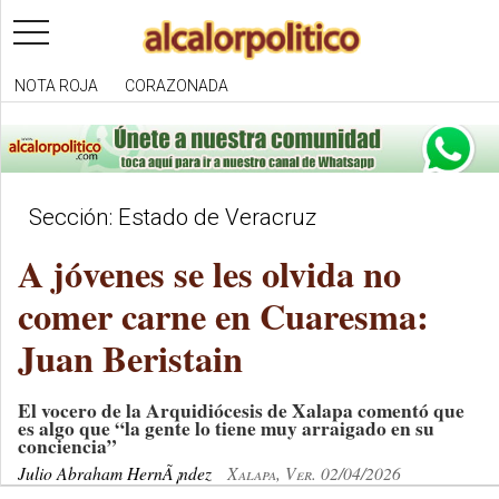
toggle
navigation
NOTA ROJA
CORAZONADA
Sección: Estado de Veracruz
A jóvenes se les olvida no
comer carne en Cuaresma:
Juan Beristain
El vocero de la Arquidiócesis de Xalapa comentó que
es algo que “la gente lo tiene muy arraigado en su
conciencia”
Julio Abraham HernÃ¡ndez
Xalapa, Ver. 02/04/2026