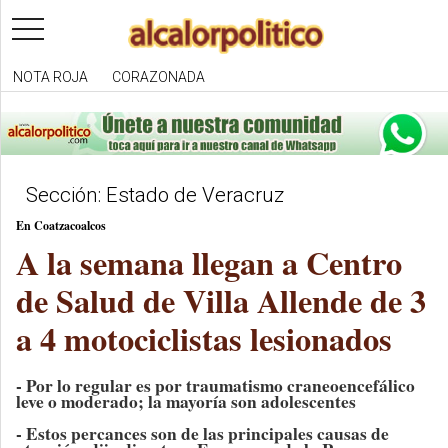
toggle
navigation
NOTA ROJA
CORAZONADA
Sección: Estado de Veracruz
En Coatzacoalcos
A la semana llegan a Centro
de Salud de Villa Allende de 3
a 4 motociclistas lesionados
- Por lo regular es por traumatismo craneoencefálico
leve o moderado; la mayoría son adolescentes
- Estos percances son de las principales causas de