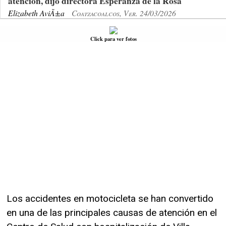
atención, dijo directora Esperanza de la Rosa
Elizabeth AviÃ±a
Coatzacoalcos, Ver. 24/03/2026
Click para ver fotos
Los accidentes en motocicleta se han convertido
en una de las principales causas de atención en el