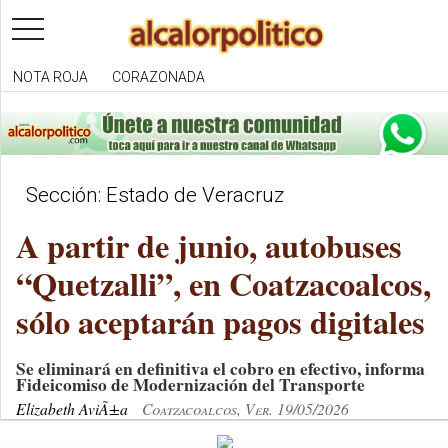
toggle
navigation
NOTA ROJA
CORAZONADA
Sección: Estado de Veracruz
A partir de junio, autobuses
“Quetzalli”, en Coatzacoalcos,
sólo aceptarán pagos digitales
Se eliminará en definitiva el cobro en efectivo, informa
Fideicomiso de Modernización del Transporte
Elizabeth AviÃ±a
Coatzacoalcos, Ver. 19/05/2026