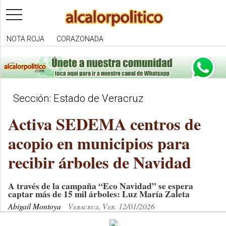
toggle
navigation
NOTA ROJA
CORAZONADA
Sección: Estado de Veracruz
Activa SEDEMA centros de
acopio en municipios para
recibir árboles de Navidad
A través de la campaña “Eco Navidad” se espera
captar más de 15 mil árboles: Luz María Zaleta
Abigail Montoya
Veracruz, Ver. 12/01/2026