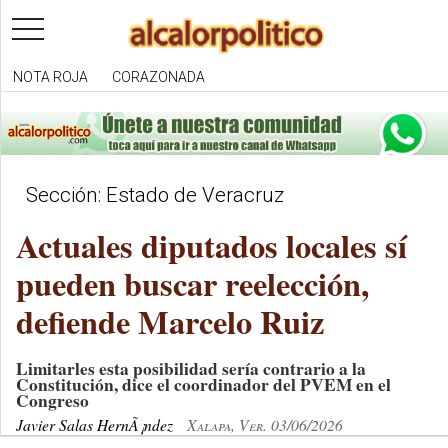
toggle
navigation
NOTA ROJA
CORAZONADA
Sección: Estado de Veracruz
Actuales diputados locales sí
pueden buscar reelección,
defiende Marcelo Ruiz
Limitarles esta posibilidad sería contrario a la
Constitución, dice el coordinador del PVEM en el
Congreso
Javier Salas HernÃ¡ndez
Xalapa, Ver. 03/06/2026