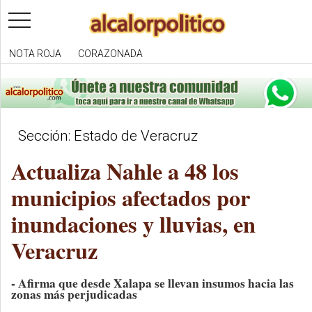
toggle
navigation
NOTA ROJA
CORAZONADA
Sección: Estado de Veracruz
Actualiza Nahle a 48 los
municipios afectados por
inundaciones y lluvias, en
Veracruz
- Afirma que desde Xalapa se llevan insumos hacia las
zonas más perjudicadas