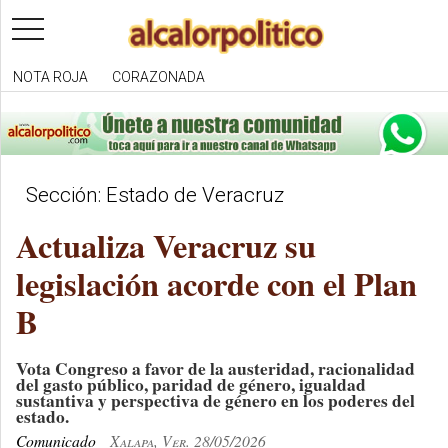
toggle
navigation
NOTA ROJA
CORAZONADA
Sección: Estado de Veracruz
Actualiza Veracruz su
legislación acorde con el Plan
B
Vota Congreso a favor de la austeridad, racionalidad
del gasto público, paridad de género, igualdad
sustantiva y perspectiva de género en los poderes del
estado.
Comunicado
Xalapa, Ver. 28/05/2026