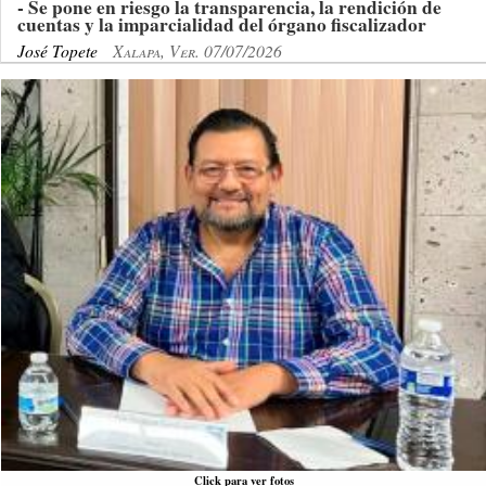
- Se pone en riesgo la transparencia, la rendición de
cuentas y la imparcialidad del órgano fiscalizador
José Topete
Xalapa, Ver. 07/07/2026
Click para ver fotos