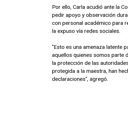
Por ello, Carla acudió ante la
pedir apoyo y observación dura
con personal académico para re
la expuso vía redes sociales.
"Esto es una amenaza latente p
aquellos quienes somos parte de
la protección de las autoridade
protegida a la maestra, han he
declaraciones", agregó.