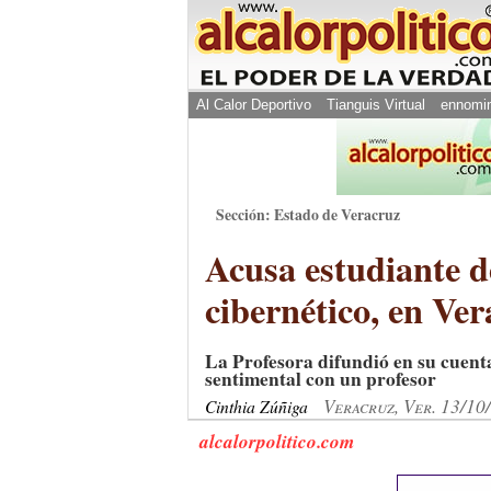
Al Calor Deportivo
Tianguis Virtual
ennomi
Sección: Estado de Veracruz
Acusa estudiante d
cibernético, en V
La Profesora difundió en su cuenta
sentimental con un profesor
Veracruz, Ver. 13/10
Cinthia Zúñiga
alcalorpolitico.com