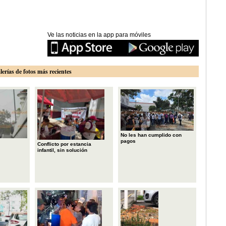
Ve las noticias en la app para móviles
lerías de fotos más recientes
No les han cumplido con
pagos
Conflicto por estancia
infantil, sin solución