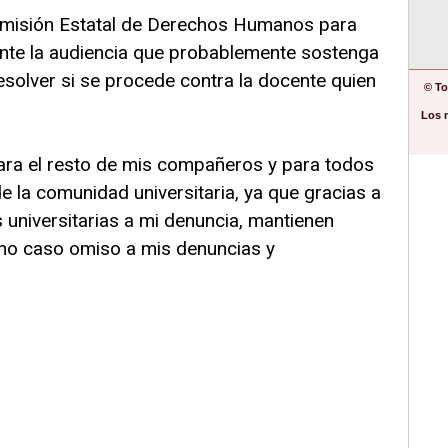
 Comisión Estatal de Derechos Humanos para
nte la audiencia que probablemente sostenga
solver si se procede contra la docente quien
© To
Los 
ara el resto de mis compañeros y para todos
 la comunidad universitaria, ya que gracias a
s universitarias a mi denuncia, mantienen
cho caso omiso a mis denuncias y