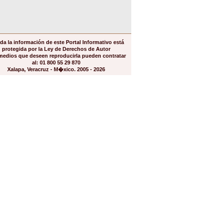
da la información de este Portal Informativo está
protegida por la Ley de Derechos de Autor
medios que deseen reproducirla pueden contratar
al: 01 800 55 29 870
Xalapa, Veracruz - M�xico. 2005 - 2026