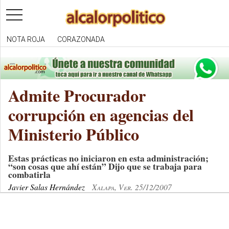
toggle
navigation
NOTA ROJA
CORAZONADA
Admite Procurador
corrupción en agencias del
Ministerio Público
Estas prácticas no iniciaron en esta administración;
“son cosas que ahí están” Dijo que se trabaja para
combatirla
Javier Salas Hernández
Xalapa, Ver. 25/12/2007