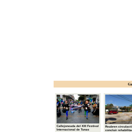
Ga
Callejoneada del XIII Festival
Reabren circulació
Internacional de Tunas
concluir rehabilita