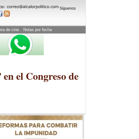
Síguenos
era de cine
Notas por fecha
 en el Congreso de