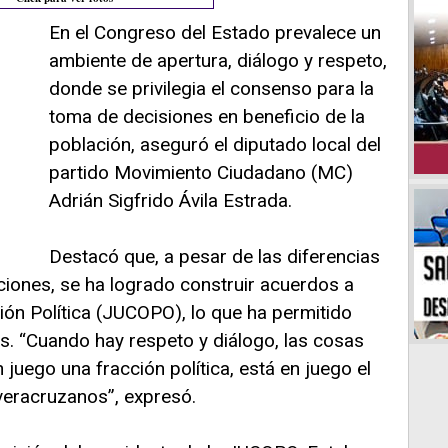
En el Congreso del Estado prevalece un
ambiente de apertura, diálogo y respeto,
donde se privilegia el consenso para la
toma de decisiones en beneficio de la
población, aseguró el diputado local del
partido Movimiento Ciudadano (MC)
Adrián Sigfrido Ávila Estrada.
Destacó que, a pesar de las diferencias
acciones, se ha logrado construir acuerdos a
ión Política (JUCOPO), lo que ha permitido
os. “Cuando hay respeto y diálogo, las cosas
juego una fracción política, está en juego el
veracruzanos”, expresó.