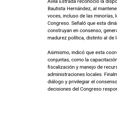
Ávila Estrada reconoció la disp
Bautista Hernández, al mantene
voces, incluso de las minorías, l
Congreso. Señaló que esta diná
construyan en consenso, gener
madurez política, distinto al de 
Asimismo, indicó que esta coor
conjuntas, como la capacitació
fiscalización y manejo de recurs
administraciones locales. Finalm
diálogo y privilegiar el consens
decisiones del Congreso respon