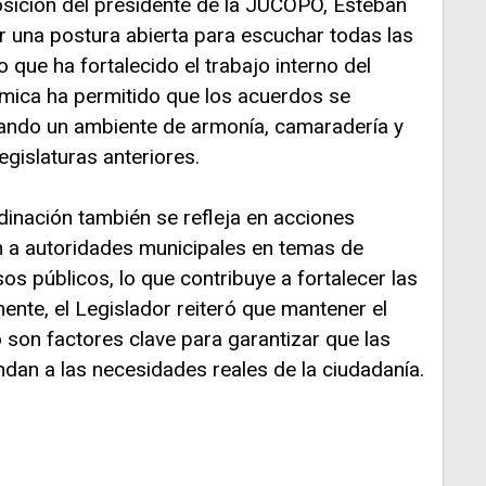
osición del presidente de la JUCOPO, Esteban
r una postura abierta para escuchar todas las
o que ha fortalecido el trabajo interno del
mica ha permitido que los acuerdos se
ando un ambiente de armonía, camaradería y
legislaturas anteriores.
dinación también se refleja en acciones
n a autoridades municipales en temas de
os públicos, lo que contribuye a fortalecer las
ente, el Legislador reiteró que mantener el
o son factores clave para garantizar que las
dan a las necesidades reales de la ciudadanía.