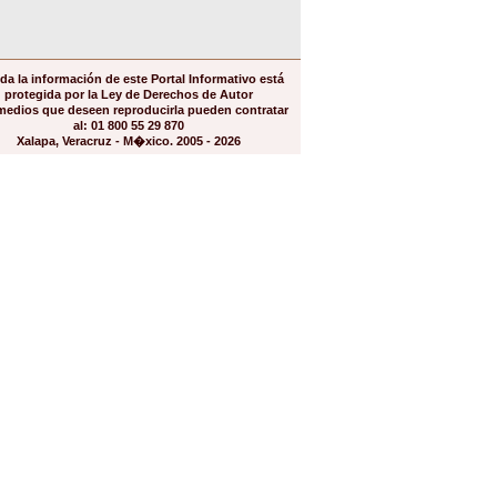
da la información de este Portal Informativo está
protegida por la Ley de Derechos de Autor
medios que deseen reproducirla pueden contratar
al: 01 800 55 29 870
Xalapa, Veracruz - M�xico. 2005 - 2026