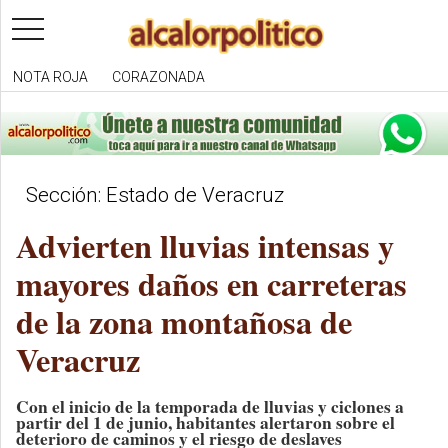
toggle
navigation
NOTA ROJA
CORAZONADA
Sección: Estado de Veracruz
Advierten lluvias intensas y
mayores daños en carreteras
de la zona montañosa de
Veracruz
Con el inicio de la temporada de lluvias y ciclones a
partir del 1 de junio, habitantes alertaron sobre el
deterioro de caminos y el riesgo de deslaves