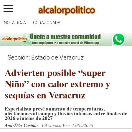
toggle
navigation
NOTA ROJA
CORAZONADA
Sección: Estado de Veracruz
Advierten posible “super
Niño” con calor extremo y
sequías en Veracruz
Especialista prevé aumento de temperaturas,
afectaciones al campo y lluvias intensas entre finales de
2026 e inicios de 2027
AndrÃ©s Castillo
CÃ³rdoba, Ver. 13/05/2026