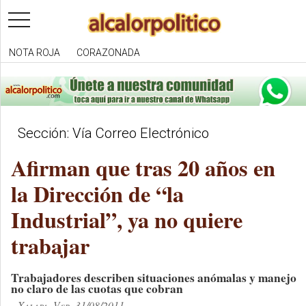
toggle
navigation
NOTA ROJA
CORAZONADA
Sección: Vía Correo Electrónico
Afirman que tras 20 años en
la Dirección de “la
Industrial”, ya no quiere
trabajar
Trabajadores describen situaciones anómalas y manejo
no claro de las cuotas que cobran
Xalapa, Ver. 31/08/2011