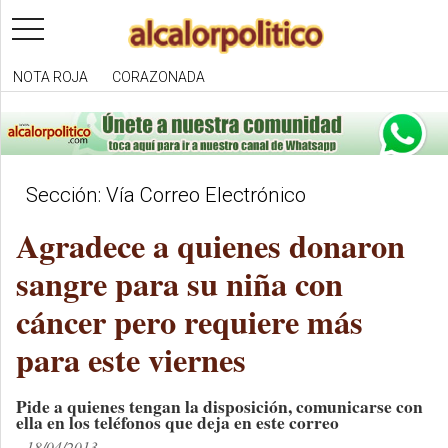
toggle
navigation
NOTA ROJA
CORAZONADA
Sección: Vía Correo Electrónico
Agradece a quienes donaron
sangre para su niña con
cáncer pero requiere más
para este viernes
Pide a quienes tengan la disposición, comunicarse con
ella en los teléfonos que deja en este correo
18/04/2013