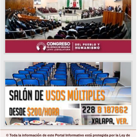
© Toda la información de este Portal Informativo está protegida por la Ley de