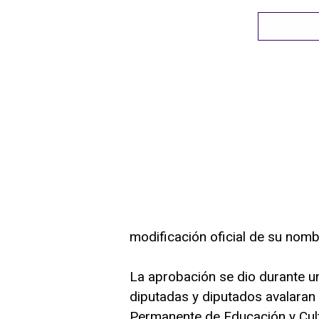
modificación oficial de su nom
La aprobación se dio durante un
diputadas y diputados avalaran
Permanente de Educación y Cult