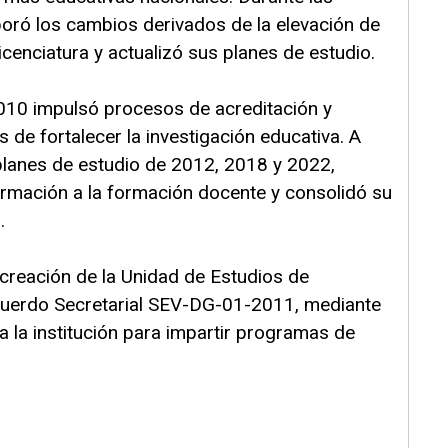
ró los cambios derivados de la elevación de
licenciatura y actualizó sus planes de estudio.
010 impulsó procesos de acreditación y
 de fortalecer la investigación educativa. A
planes de estudio de 2012, 2018 y 2022,
ormación a la formación docente y consolidó su
.
creación de la Unidad de Estudios de
cuerdo Secretarial SEV-DG-01-2011, mediante
a la institución para impartir programas de