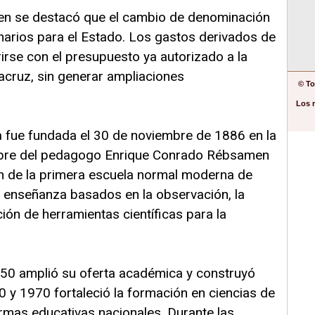
men se destacó que el cambio de denominación
narios para el Estado. Los gastos derivados de
irse con el presupuesto ya autorizado a la
acruz, sin generar ampliaciones
© To
Los 
 fue fundada el 30 de noviembre de 1886 en la
ombre del pedagogo Enrique Conrado Rébsamen
ón de la primera escuela normal moderna de
enseñanza basados en la observación, la
ión de herramientas científicas para la
50 amplió su oferta académica y construyó
0 y 1970 fortaleció la formación en ciencias de
rmas educativas nacionales. Durante las