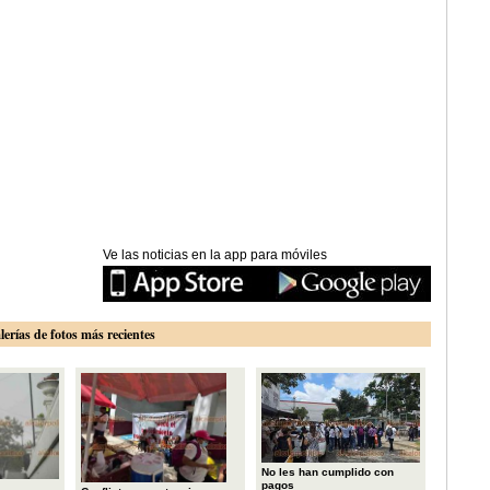
Ve las noticias en la app para móviles
lerías de fotos más recientes
No les han cumplido con
pagos