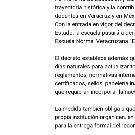
trayectoria histórica y la contri
docentes en Veracruz y en Méx
Con la entrada en vigor del decr
Estado, la escuela pasará a de
Escuela Normal Veracruzana “E
El decreto establece además que
días naturales para actualizar t
reglamentos, normativas interna
certificados, sellos, papelería 
que requieran incorporar la nu
La medida también obliga a que 
propia institución organicen, e
para la entrega formal del reco