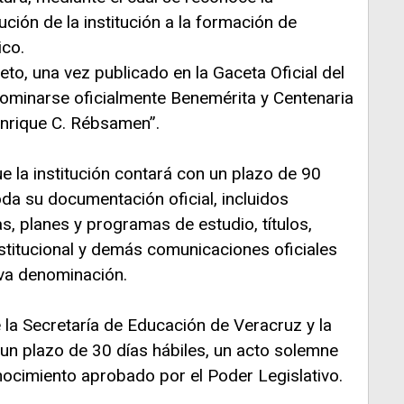
bución de la institución a la formación de
ico.
eto, una vez publicado en la Gaceta Oficial del
nominarse oficialmente Benemérita y Centenaria
nrique C. Rébsamen”.
 la institución contará con un plazo de 90
oda su documentación oficial, incluidos
s, planes y programas de estudio, títulos,
institucional y demás comunicaciones oficiales
eva denominación.
la Secretaría de Educación de Veracruz y la
n un plazo de 30 días hábiles, un acto solemne
nocimiento aprobado por el Poder Legislativo.