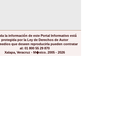
da la información de este Portal Informativo está
protegida por la Ley de Derechos de Autor
medios que deseen reproducirla pueden contratar
al: 01 800 55 29 870
Xalapa, Veracruz - M�xico. 2005 - 2026