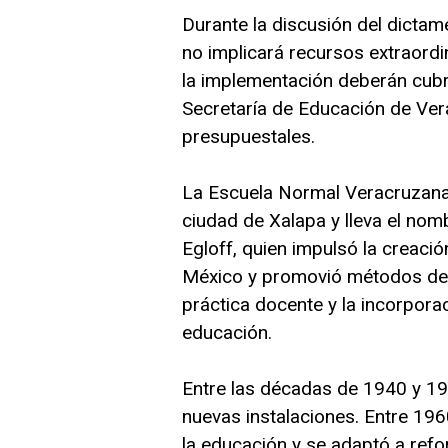
Durante la discusión del dicta
no implicará recursos extraordi
la implementación deberán cubr
Secretaría de Educación de Ver
presupuestales.
La Escuela Normal Veracruzana
ciudad de Xalapa y lleva el n
Egloff, quien impulsó la creaci
México y promovió métodos de 
práctica docente y la incorporac
educación.
Entre las décadas de 1940 y 19
nuevas instalaciones. Entre 196
la educación y se adaptó a refo