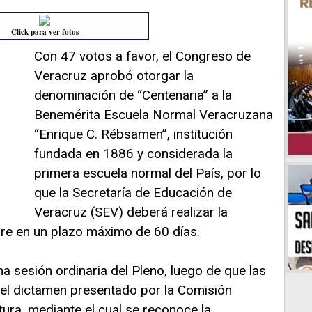
Click para ver fotos
Con 47 votos a favor, el Congreso de
Veracruz aprobó otorgar la
denominación de “Centenaria” a la
Benemérita Escuela Normal Veracruzana
“Enrique C. Rébsamen”, institución
fundada en 1886 y considerada la
primera escuela normal del País, por lo
que la Secretaría de Educación de
Veracruz (SEV) deberá realizar la
bre en un plazo máximo de 60 días.
a sesión ordinaria del Pleno, luego de que las
 el dictamen presentado por la Comisión
ura, mediante el cual se reconoce la