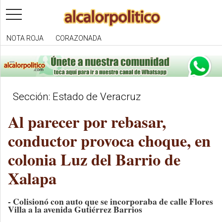
toggle
navigation
NOTA ROJA
CORAZONADA
Sección: Estado de Veracruz
Al parecer por rebasar,
conductor provoca choque, en
colonia Luz del Barrio de
Xalapa
- Colisionó con auto que se incorporaba de calle Flores
Villa a la avenida Gutiérrez Barrios