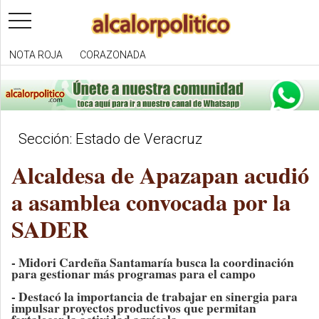
toggle
navigation
NOTA ROJA
CORAZONADA
Sección: Estado de Veracruz
Alcaldesa de Apazapan acudió
a asamblea convocada por la
SADER
- Midori Cardeña Santamaría busca la coordinación
para gestionar más programas para el campo
- Destacó la importancia de trabajar en sinergia para
impulsar proyectos productivos que permitan