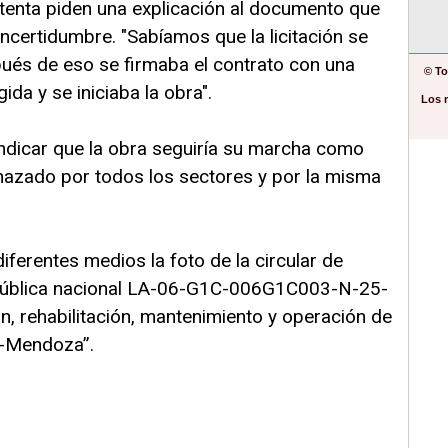
enta piden una explicación al documento que
ncertidumbre. "Sabíamos que la licitación se
pués de eso se firmaba el contrato con una
© To
da y se iniciaba la obra".
Los 
ndicar que la obra seguiría su marcha como
chazado por todos los sectores y por la misma
diferentes medios la foto de la circular de
 pública nacional LA-06-G1C-006G1C003-N-25-
ón, rehabilitación, mantenimiento y operación de
a-Mendoza”.