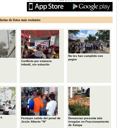
lerías de fotos más recientes
No les han cumplido con
pagos
Conflicto por estancia
infantil, sin solución
ra
Festejan salida del penal de
Denuncian presunta tala
Jesús Alberto "N"
irregular en Fraccionamiento
de Xalapa