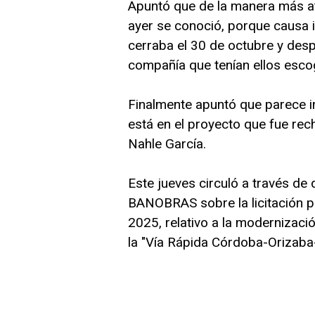
Apuntó que de la manera más at
ayer se conoció, porque causa i
cerraba el 30 de octubre y des
compañía que tenían ellos escogi
Finalmente apuntó que parece i
está en el proyecto que fue re
Nahle García.
Este jueves circuló a través de 
BANOBRAS sobre la licitación
2025, relativo a la modernizaci
la "Vía Rápida Córdoba-Orizab