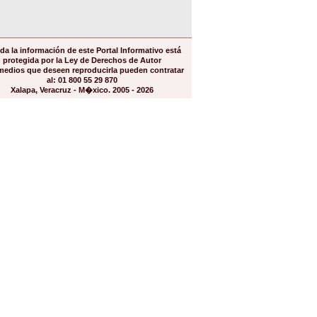
da la información de este Portal Informativo está
protegida por la Ley de Derechos de Autor
medios que deseen reproducirla pueden contratar
al: 01 800 55 29 870
Xalapa, Veracruz - M�xico. 2005 - 2026