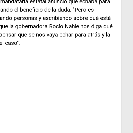
mandataria estatal anunció que echaba para
dando el beneficio de la duda. "Pero es
ando personas y escribiendo sobre qué está
que la gobernadora Rocío Nahle nos diga qué
ensar que se nos vaya echar para atrás y la
l caso".