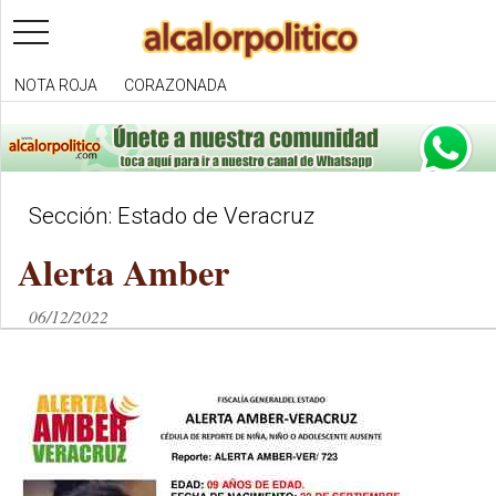
toggle
navigation
NOTA ROJA
CORAZONADA
Sección: Estado de Veracruz
Alerta Amber
06/12/2022