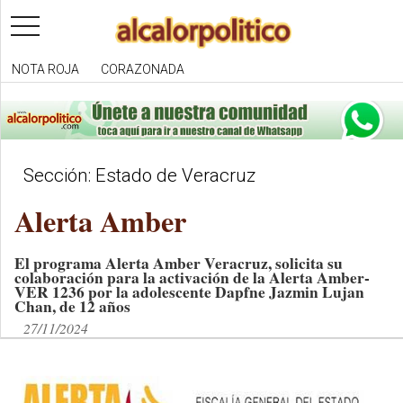
toggle
navigation
NOTA ROJA
CORAZONADA
Sección: Estado de Veracruz
Alerta Amber
El programa Alerta Amber Veracruz, solicita su
colaboración para la activación de la Alerta Amber-
VER 1236 por la adolescente Dapfne Jazmin Lujan
Chan, de 12 años
27/11/2024