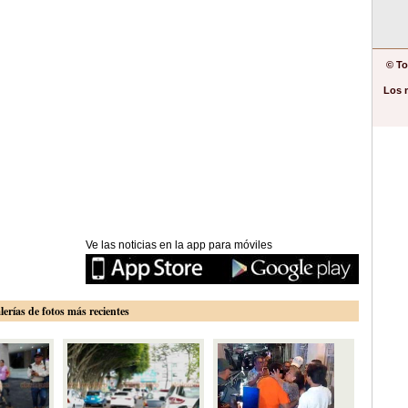
© To
Los 
Ve las noticias en la app para móviles
lerías de fotos más recientes