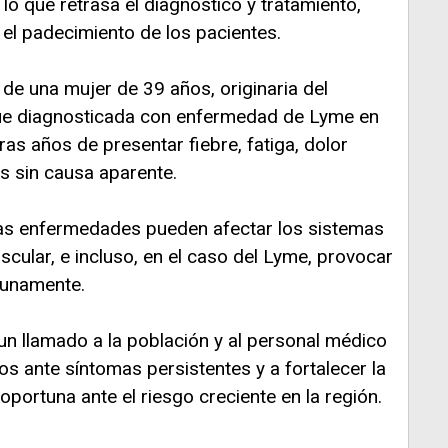
o que retrasa el diagnóstico y tratamiento,
l padecimiento de los pacientes.
de una mujer de 39 años, originaria del
 fue diagnosticada con enfermedad de Lyme en
as años de presentar fiebre, fatiga, dolor
as sin causa aparente.
tas enfermedades pueden afectar los sistemas
ascular, e incluso, en el caso del Lyme, provocar
tunamente.
un llamado a la población y al personal médico
s ante síntomas persistentes y a fortalecer la
portuna ante el riesgo creciente en la región.