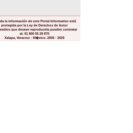
da la información de este Portal Informativo está
protegida por la Ley de Derechos de Autor
medios que deseen reproducirla pueden contratar
al: 01 800 55 29 870
Xalapa, Veracruz - M�xico. 2005 - 2026