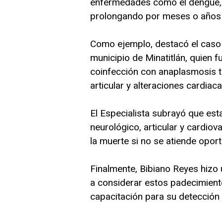
enfermedades como el dengue, l
prolongando por meses o años e
Como ejemplo, destacó el caso 
municipio de Minatitlán, quien
coinfección con anaplasmosis tr
articular y alteraciones cardiac
El Especialista subrayó que es
neurológico, articular y cardiov
la muerte si no se atiende opor
Finalmente, Bibiano Reyes hizo 
a considerar estos padecimiento
capacitación para su detección o