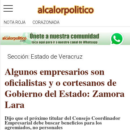
toggle
navigation
NOTA ROJA
CORAZONADA
Sección: Estado de Veracruz
Algunos empresarios son
oficialistas y o cortesanos de
Gobierno del Estado: Zamora
Lara
Dijo que el próximo titular del Consejo Coordinador
Empresarial debe buscar beneficios para los
agremiados, no personales