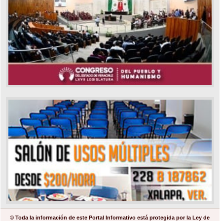
© Toda la información de este Portal Informativo está protegida por la Ley de