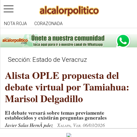
toggle
navigation
NOTA ROJA
CORAZONADA
Sección: Estado de Veracruz
Alista OPLE propuesta del
debate virtual por Tamiahua:
Marisol Delgadillo
El debate versará sobre temas previamente
establecidos y existirán preguntas generales
Javier Salas HernÃ¡ndez
Xalapa, Ver. 06/03/2026