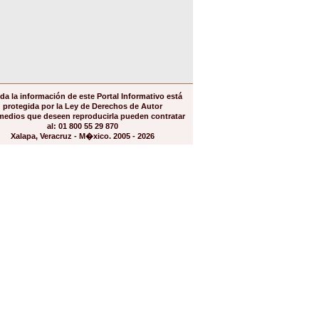
da la información de este Portal Informativo está
protegida por la Ley de Derechos de Autor
medios que deseen reproducirla pueden contratar
al: 01 800 55 29 870
Xalapa, Veracruz - M�xico. 2005 - 2026