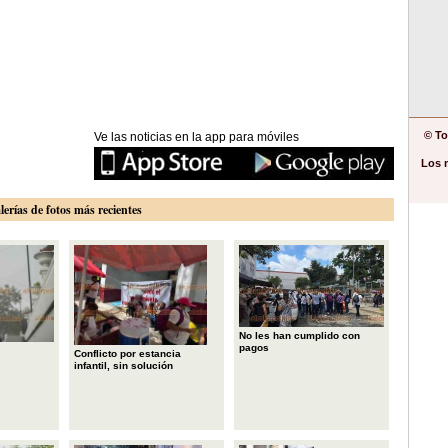
© To
Ve las noticias en la app para móviles
Los 
lerías de fotos más recientes
No les han cumplido con
pagos
Conflicto por estancia
infantil, sin solución