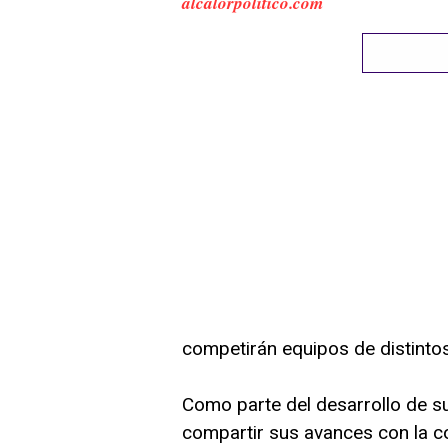
alcalorpolitico.com
competirán equipos de distinto
Como parte del desarrollo de su
compartir sus avances con la 