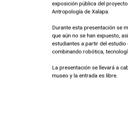
exposición pública del proyect
Antropología de Xalapa.
Durante esta presentación se m
que aún no se han expuesto, así
estudiantes a partir del estudi
combinando robótica, tecnología
La presentación se llevará a cab
museo y la entrada es libre.