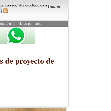
Síguenos
era de cine
Notas por fecha
s de proyecto de