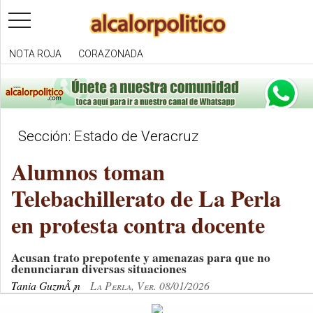
toggle
navigation
NOTA ROJA
CORAZONADA
Sección: Estado de Veracruz
Alumnos toman
Telebachillerato de La Perla
en protesta contra docente
Acusan trato prepotente y amenazas para que no
denunciaran diversas situaciones
Tania GuzmÃ¡n
La Perla, Ver. 08/01/2026