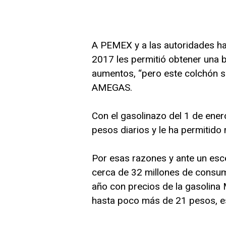
A PEMEX y a las autoridades ha
2017 les permitió obtener una b
aumentos, “pero este colchón se
AMEGAS.
Con el gasolinazo del 1 de ene
pesos diarios y le ha permitido 
Por esas razones y ante un esce
cerca de 32 millones de consu
año con precios de la gasolina 
hasta poco más de 21 pesos, es