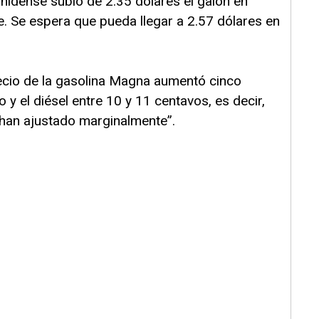
nidense subió de 2.35 dólares el galón en
e. Se espera que pueda llegar a 2.57 dólares en
ecio de la gasolina Magna aumentó cinco
y el diésel entre 10 y 11 centavos, es decir,
 han ajustado marginalmente”.