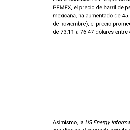
PEMEX, el precio de barril de p
mexicana, ha aumentado de 45.3
de noviembre); el precio promed
de 73.11 a 76.47 dólares entre 
Asimismo, la
US Energy Informa