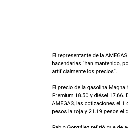
El representante de la AMEGAS
hacendarias “han mantenido, po
artificialmente los precios”.
El precio de la gasolina Magna h
Premium 18.50 y diésel 17.66. D
AMEGAS, las cotizaciones el 1 
pesos la roja y 21.19 pesos el d
Pablo González refirió que de a