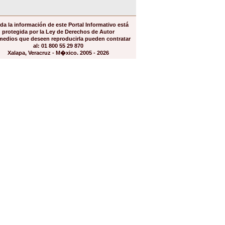
da la información de este Portal Informativo está
protegida por la Ley de Derechos de Autor
medios que deseen reproducirla pueden contratar
al: 01 800 55 29 870
Xalapa, Veracruz - M�xico. 2005 - 2026