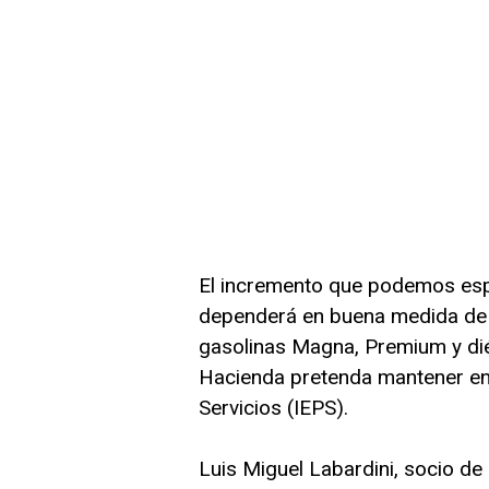
El incremento que podemos espe
dependerá en buena medida de l
gasolinas Magna, Premium y diés
Hacienda pretenda mantener en
Servicios (IEPS).
Luis Miguel Labardini, socio de