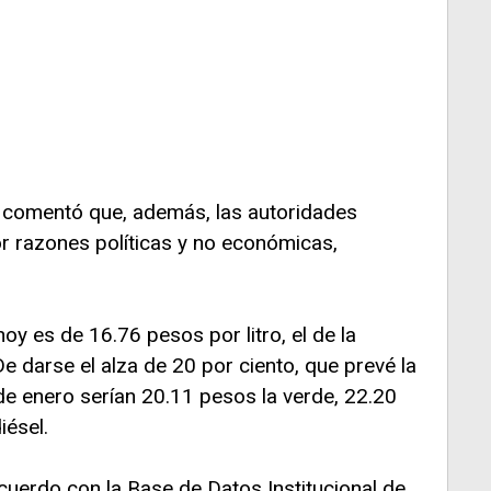
 comentó que, además, las autoridades
r razones políticas y no económicas,
oy es de 16.76 pesos por litro, el de la
e darse el alza de 20 por ciento, que prevé la
de enero serían 20.11 pesos la verde, 22.20
iésel.
cuerdo con la Base de Datos Institucional de