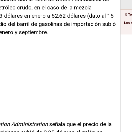
etróleo crudo, en el caso de la mezcla
 dólares en enero a 52.62 dólares (dato al 15
© To
io del barril de gasolinas de importación subió
Los 
enero y septiembre.
tion Administration
señala que el precio de la