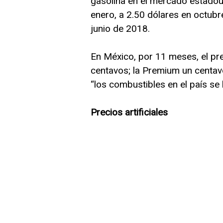
gasolina en el mercado estadou
enero, a 2.50 dólares en octubr
junio de 2018.
En México, por 11 meses, el pr
centavos; la Premium un centavo 
“los combustibles en el país se
Precios artificiales