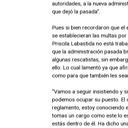
autoridades, a la nueva adminis
que dejó la pasada”.
Pues si bien recordaron que el 
se establecieran las multas por 
Priscila Labastida no está tra
que la administración pasada br
algunas rescatistas, sin embar
ello. Lo cual lamentó ya que a
como para que también les sea
“Vamos a seguir insistiendo y 
podemos ocupar su puesto. El d
reglamento, estoy conociendo e
tomas un cargo como este lo es
estás dentro de él. Ha dicho un