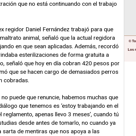
tración que no está continuando con el trabajo
ex regidor Daniel Fernández trabajó para que
maltrato animal, señaló que la actual regidora
© To
bajando en que sean aplicadas. Además, recordó
Los 
indaba esterilizaciones de forma gratuita a
go, señaló que hoy en día cobran 420 pesos por
firmó que se hacen cargo de demasiados perros
n cobradas.
si no puede que renuncie, habemos muchas que
iálogo que tenemos es ‘estoy trabajando en el
l reglamento, apenas llevo 3 meses’, cuando tú
tudias desde antes de tomarlo, no cuando ya
a sarta de mentiras que nos apoya a las