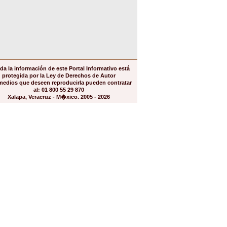
da la información de este Portal Informativo está
protegida por la Ley de Derechos de Autor
medios que deseen reproducirla pueden contratar
al: 01 800 55 29 870
Xalapa, Veracruz - M�xico. 2005 - 2026