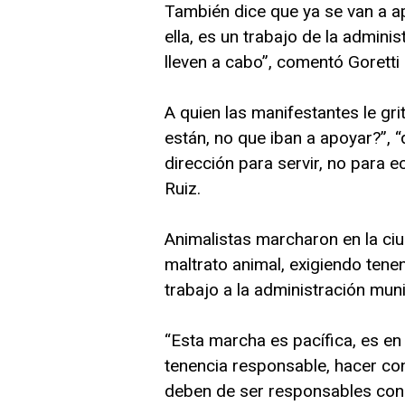
También dice que ya se van a ap
ella, es un trabajo de la admin
lleven a cabo”, comentó Goretti
A quien las manifestantes le g
están, no que iban a apoyar?”,
dirección para servir, no para e
Ruiz.
Animalistas marcharon en la ciu
maltrato animal, exigiendo ten
trabajo a la administración muni
“Esta marcha es pacífica, es en 
tenencia responsable, hacer con
deben de ser responsables con 