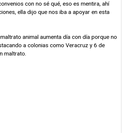
convenios con no sé qué, eso es mentira, ahí
ciones, ella dijo que nos iba a apoyar en esta
 maltrato animal aumenta día con día porque no
estacando a colonias como Veracruz y 6 de
n maltrato.