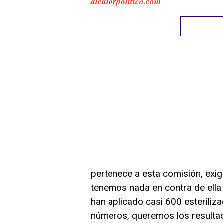
alcalorpolitico.com
pertenece a esta comisión, exig
tenemos nada en contra de ella
han aplicado casi 600 esterili
números, queremos los resultad