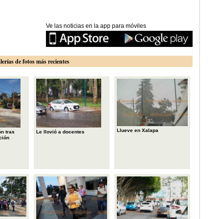
Ve las noticias en la app para móviles
lerías de fotos más recientes
Llueve en Xalapa
n tras
Le llovió a docentes
ción