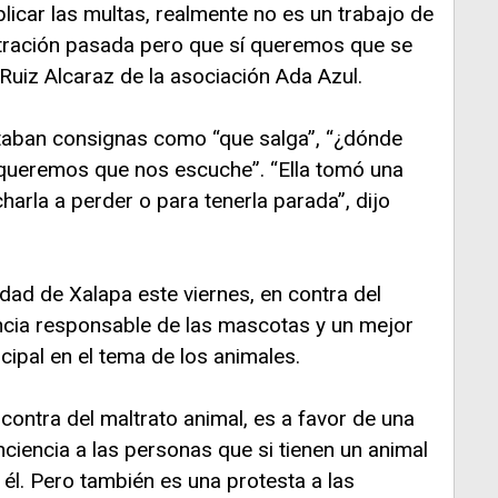
licar las multas, realmente no es un trabajo de
istración pasada pero que sí queremos que se
 Ruiz Alcaraz de la asociación Ada Azul.
ritaban consignas como “que salga”, “¿dónde
 “queremos que nos escuche”. “Ella tomó una
charla a perder o para tenerla parada”, dijo
dad de Xalapa este viernes, en contra del
encia responsable de las mascotas y un mejor
cipal en el tema de los animales.
contra del maltrato animal, es a favor de una
ciencia a las personas que si tienen un animal
él. Pero también es una protesta a las