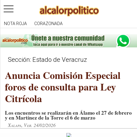
toggle
navigation
NOTA ROJA
CORAZONADA
Sección: Estado de Veracruz
Anuncia Comisión Especial
foros de consulta para Ley
Citrícola
Los encuentros se realizarán en Álamo el 27 de febrero
y en Martínez de la Torre el 6 de marzo
Xalapa, Ver. 24/02/2026