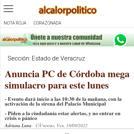
toggle
navigation
NOTA ROJA
CORAZONADA
Sección: Estado de Veracruz
Anuncia PC de Córdoba mega
simulacro para este lunes
- Evento dará inicio a las 10:30 de la mañana, con la
activación de la sirena del Palacio Municipal
- Piden a la ciudadanía estar alertas, y no entrar en
crisis o pánico
Adriana Luna
CÃ³rdoba, Ver. 18/09/2022