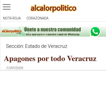
toggle
navigation
NOTA ROJA
CORAZONADA
Sección: Estado de Veracruz
Apagones por todo Veracruz
11/05/2026