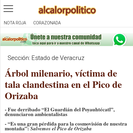
toggle
navigation
NOTA ROJA
CORAZONADA
Sección: Estado de Veracruz
Árbol milenario, víctima de
tala clandestina en el Pico de
Orizaba
- Fue derribado “El Guardián del Poyauhtécatl”,
denunciaron ambientalistas
- “Es una gran pérdida para la cosmovisión de nuestra
montaña”:
Salvemos el Pico de Orizaba