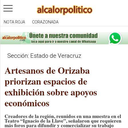
toggle
navigation
NOTA ROJA
CORAZONADA
Sección: Estado de Veracruz
Artesanos de Orizaba
priorizan espacios de
exhibición sobre apoyos
económicos
Creadores de la región, reunidos en una muestra en el
Teatro “Ignacio de la Llave”, señalaron que requieren
más foros para difundir y comercializar su trabajo