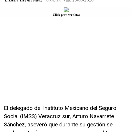
Click para ver fotos
El delegado del Instituto Mexicano del Seguro
Social (IMSS) Veracruz sur, Arturo Navarrete
Sánchez, aseveró que durante su gestión se