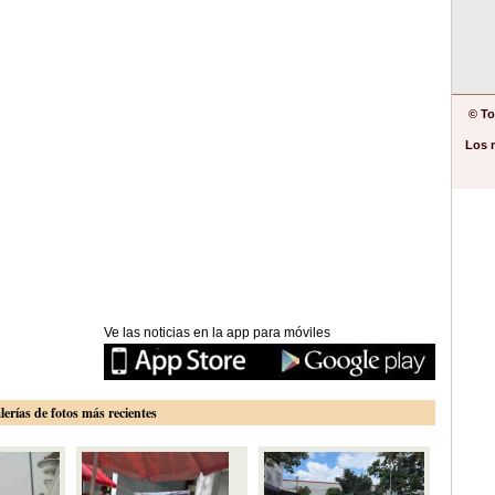
© To
Los 
Ve las noticias en la app para móviles
lerías de fotos más recientes