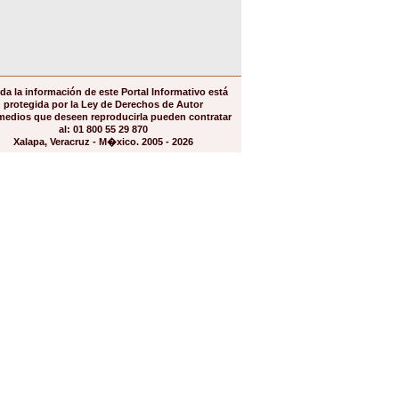
da la información de este Portal Informativo está
protegida por la Ley de Derechos de Autor
medios que deseen reproducirla pueden contratar
al: 01 800 55 29 870
Xalapa, Veracruz - M�xico. 2005 - 2026