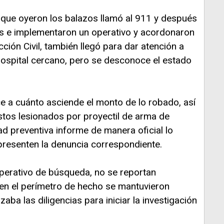
que oyeron los balazos llamó al 911 y después
ías e implementaron un operativo y acordonaron
cción Civil, también llegó para dar atención a
 hospital cercano, pero se desconoce el estado
 a cuánto asciende el monto de lo robado, así
stos lesionados por proyectil de arma de
ad preventiva informe de manera oficial lo
presenten la denuncia correspondiente.
perativo de búsqueda, no se reportan
 en el perímetro de hecho se mantuvieron
zaba las diligencias para iniciar la investigación