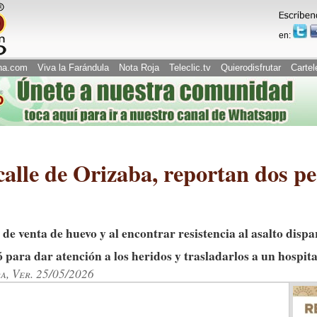
en:
na.com
Viva la Farándula
Nota Roja
Teleclic.tv
Quierodisfrutar
Cartel
 calle de Orizaba, reportan dos p
a de venta de huevo y al encontrar resistencia al asalto dis
ó para dar atención a los heridos y trasladarlos a un hospit
a, Ver. 25/05/2026