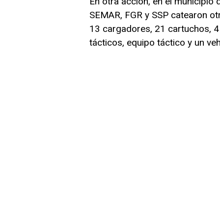
En otra acción, en el municipio
SEMAR, FGR y SSP catearon otr
13 cargadores, 21 cartuchos, 4
tácticos, equipo táctico y un veh