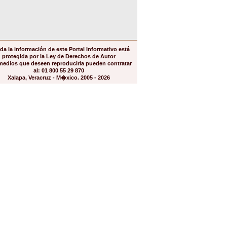
da la información de este Portal Informativo está
protegida por la Ley de Derechos de Autor
medios que deseen reproducirla pueden contratar
al: 01 800 55 29 870
Xalapa, Veracruz - M�xico. 2005 - 2026