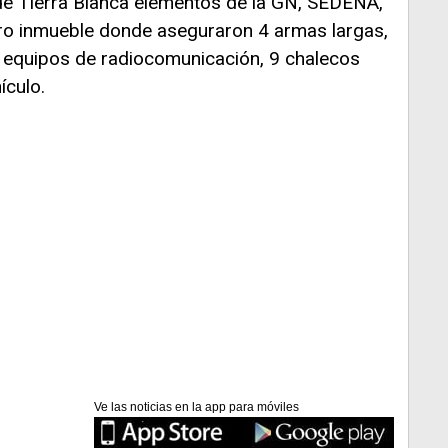
 de Tierra Blanca elementos de la GN, SEDENA,
o inmueble donde aseguraron 4 armas largas,
 equipos de radiocomunicación, 9 chalecos
ículo.
Ve las noticias en la app para móviles