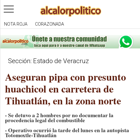
toggle
navigation
NOTA ROJA
CORAZONADA
Sección: Estado de Veracruz
Aseguran pipa con presunto
huachicol en carretera de
Tihuatlán, en la zona norte
- Se detuvo a 2 hombres por no documentar la
procedencia legal del combustible
- Operativo ocurrió la tarde del lunes en la autopista
Totomoxtle-Tihuatlán