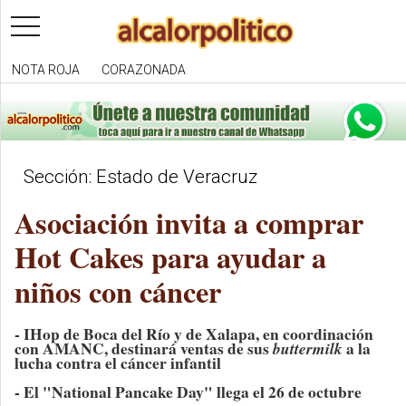
toggle
navigation
NOTA ROJA
CORAZONADA
Sección: Estado de Veracruz
Asociación invita a comprar
Hot Cakes para ayudar a
niños con cáncer
- IHop de Boca del Río y de Xalapa, en coordinación
con AMANC, destinará ventas de sus
buttermilk
a la
lucha contra el cáncer infantil
- El "National Pancake Day" llega el 26 de octubre