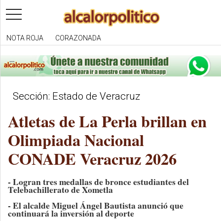
toggle
navigation
NOTA ROJA
CORAZONADA
Sección: Estado de Veracruz
Atletas de La Perla brillan en
Olimpiada Nacional
CONADE Veracruz 2026
- Logran tres medallas de bronce estudiantes del
Telebachillerato de Xometla
- El alcalde Miguel Ángel Bautista anunció que
continuará la inversión al deporte