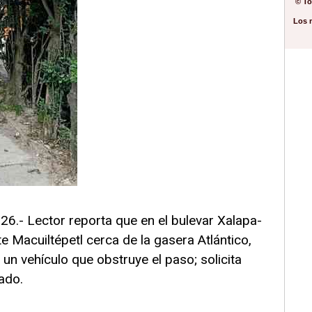
© To
Los 
26.- Lector reporta que en el bulevar Xalapa-
nte Macuiltépetl cerca de la gasera Atlántico,
un vehículo que obstruye el paso; solicita
ado.