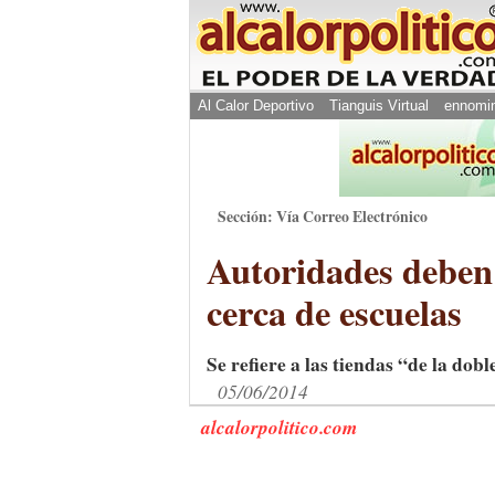
Al Calor Deportivo
Tianguis Virtual
ennomi
Sección: Vía Correo Electrónico
Autoridades deben 
cerca de escuelas
Se refiere a las tiendas “de la dob
05/06/2014
alcalorpolitico.com