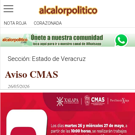
toggle
navigation
NOTA ROJA
CORAZONADA
Sección: Estado de Veracruz
Aviso CMAS
26/05/2026