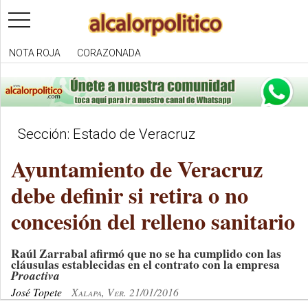
toggle
navigation
NOTA ROJA
CORAZONADA
Sección: Estado de Veracruz
Ayuntamiento de Veracruz
debe definir si retira o no
concesión del relleno sanitario
Raúl Zarrabal afirmó que no se ha cumplido con las
cláusulas establecidas en el contrato con la empresa
Proactiva
José Topete
Xalapa, Ver. 21/01/2016