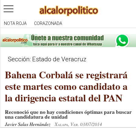
toggle
navigation
NOTA ROJA
CORAZONADA
Sección: Estado de Veracruz
Bahena Corbalá se registrará
este martes como candidato a
la dirigencia estatal del PAN
Reconoció que no hay condiciones óptimas para buscar
una candidatura de unidad
Javier Salas Hernández
Xalapa, Ver. 03/07/2014