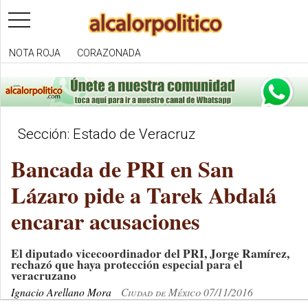
toggle
navigation
NOTA ROJA
CORAZONADA
Sección: Estado de Veracruz
Bancada de PRI en San
Lázaro pide a Tarek Abdalá
encarar acusaciones
El diputado vicecoordinador del PRI, Jorge Ramírez,
rechazó que haya protección especial para el
veracruzano
Ignacio Arellano Mora
Ciudad de México 07/11/2016