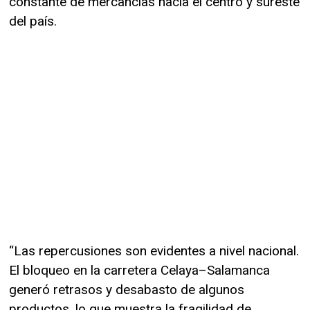
constante de mercancías hacia el centro y sureste
del país.
“Las repercusiones son evidentes a nivel nacional.
El bloqueo en la carretera Celaya–Salamanca
generó retrasos y desabasto de algunos
productos, lo que muestra la fragilidad de