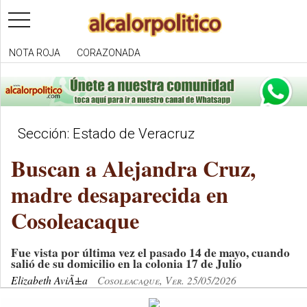
toggle
navigation
NOTA ROJA
CORAZONADA
Sección: Estado de Veracruz
Buscan a Alejandra Cruz,
madre desaparecida en
Cosoleacaque
Fue vista por última vez el pasado 14 de mayo, cuando
salió de su domicilio en la colonia 17 de Julio
Elizabeth AviÃ±a
Cosoleacaque, Ver. 25/05/2026